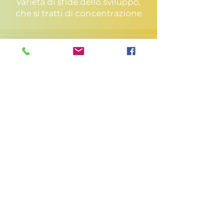
varietà di sfide dello sviluppo,
che si tratti di concentrazione
Consulenza familiare
Aiutiamo i bambini con una
varietà di sfide dello sviluppo,
che si tratti di concentrazione