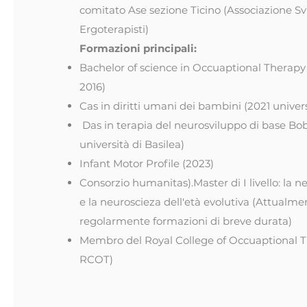
comitato Ase sezione Ticino (Associazione Sv
Ergoterapisti)
Formazioni principali:
Bachelor of science in Occuaptional Therapy (
2016)
Cas in diritti umani dei bambini (2021 univer
)
Das in terapia del neurosviluppo di base Bo
università di Basilea)
Infant Motor Profile (2023)
Consorzio humanitas).Master di I livello: la n
e la neuroscieza dell'età evolutiva
(Attualme
regolarmente formazioni di breve durata)
Membro del Royal College of Occuaptional Th
RCOT)