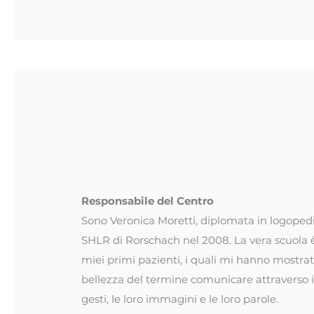
Veronica More
Logopedista
Responsabile del Centro
Sono Veronica Moretti, diplomata in logopedi
SHLR di Rorschach nel 2008. La vera scuola è 
miei primi pazienti, i quali mi hanno mostrato
bellezza del termine comunicare attraverso i l
gesti, le loro immagini e le loro parole.