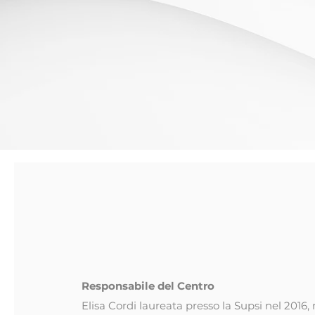
CHI S
Elisa Cordì
Ergoterapista
Responsabile del Centro
Elisa Cordi laureata presso la Supsi nel 201