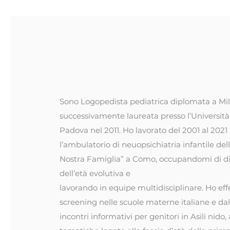
Irina Vernej
Logopedist
a
Sono Logopedista pediatrica diplomata a Mi
successivamente laureata presso l’Università 
Padova nel 2011. Ho lavorato del 2001 al 2021
l’ambulatorio di neuopsichiatria infantile del
Nostra Famiglia” a Como, occupandomi di di
dell’età evolutiva e
lavorando in equipe multidisciplinare. Ho eff
screening nelle scuole materne italiane e da
incontri informativi per genitori in Asili nido