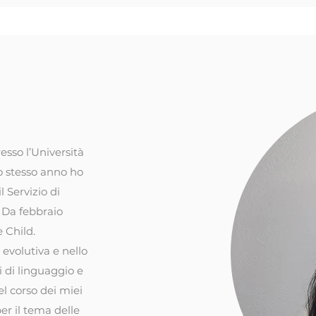
e
esso l’Università
o stesso anno ho
l Servizio di
 Da febbraio
 Child.
 evolutiva e nello
i di linguaggio e
el corso dei miei
er il tema delle