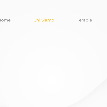
Home
Chi Siamo
Terapie
ild