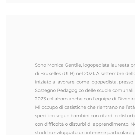
Monica Gentil
Logopedist
a
Sono Monica Gentile, logopedista laureata pr
di Bruxelles (ULB) nel 2021. A settembre dell
iniziato a lavorare, come logopedista, presso i
Sostegno Pedagogico delle scuole comunali.
2023 collaboro anche con l’equipe di Divenire
Mi occupo di casistiche che rientrano nell’età
specifico seguo bambini con ritardi o disturb
con difficoltà o disturbi di apprendimento. N
studi ho sviluppato un interesse particolare p