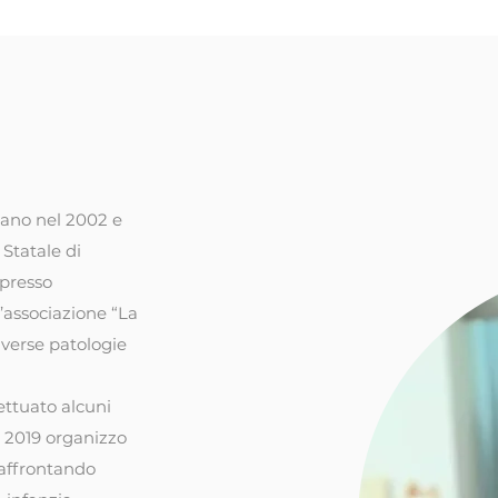
lano nel 2002 e
Statale di
 presso
l’associazione “La
verse patologie
ettuato alcuni
l 2019 organizzo
, affrontando