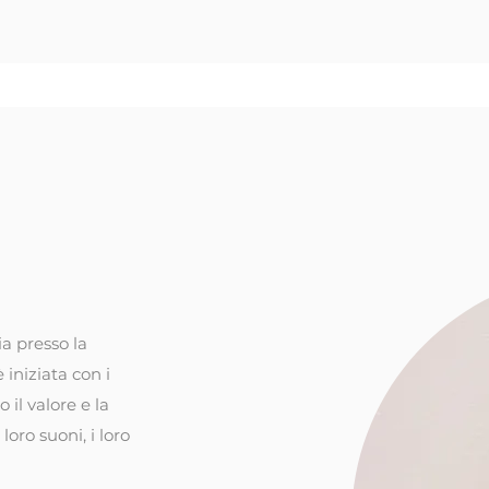
tti
a presso la
iniziata con i
 il valore e la
oro suoni, i loro