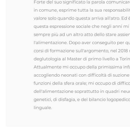
Forte del suo significato la parola comunicar
in comune, esprime tutta la sua responsabil
valore solo quando questa arriva all'atro. Ed 
questa espressione sociale che negli anni mi
sempre più ad un altro atto dello stare assie
l'alimentazione. Dopo aver conseguito per qu
corsi di formazione sull'argomento, nel 2018 
deglutologia al Master di primo livello a Torin
Attualmente mi occupo della primissima inf
accogliendo neonati con difficoltà di suzione 
funzioni della sfera orale; mi occupo di diffic
dell'alimentazione soprattutto in quadri neur
genetici, di disfagia, e del bilancio logopedic
linguale.