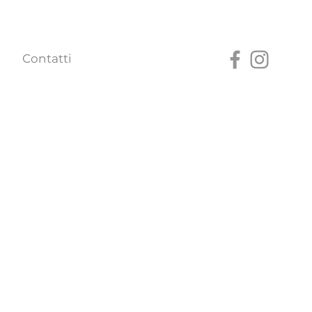
Contatti
odotto