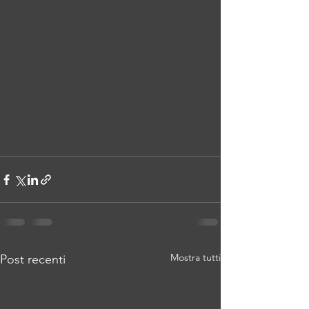
Mostra tutti
Post recenti